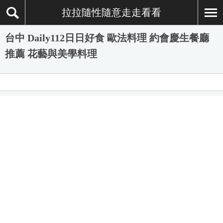
拉拉隨性隨意走走看看
台中 Daily112日日好食 歐法料理 約會慶生餐廳
推薦 花藝與美學料理