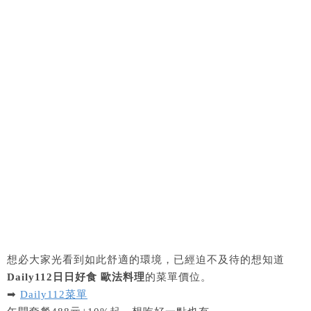
想必大家光看到如此舒適的環境，已經迫不及待的想知道
Daily112日日好食 歐法料理
的菜單價位。
➡
Daily112菜單