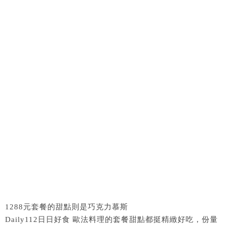
1288元套餐的甜點則是巧克力慕斯
Daily112日日好食 歐法料理的套餐甜點都挺精緻好吃，份量