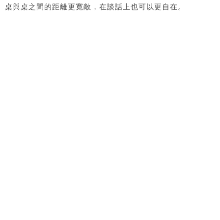
桌與桌之間的距離更寬敞，在談話上也可以更自在。