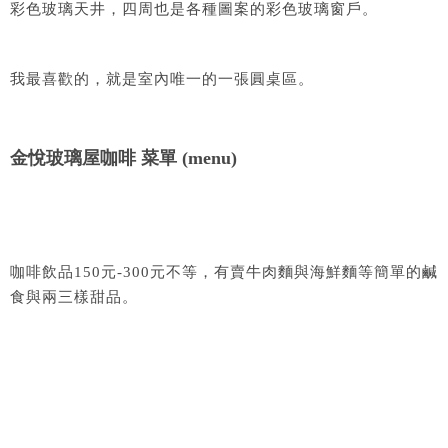
彩色玻璃天井，四周也是各種圖案的彩色玻璃窗戶。
我最喜歡的，就是室內唯一的一張圓桌區。
金悅玻璃屋咖啡 菜單 (menu)
咖啡飲品150元-300元不等，有賣牛肉麵與海鮮麵等簡單的鹹
食與兩三樣甜品。