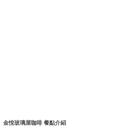
金悅玻璃屋咖啡 餐點介紹