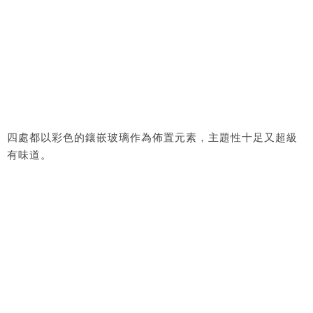
四處都以彩色的鑲嵌玻璃作為佈置元素，主題性十足又超級
有味道。