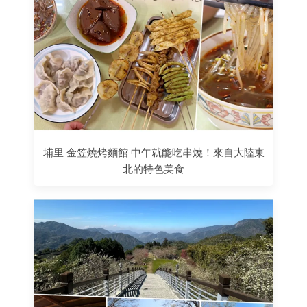
埔里 金笠燒烤麵館 中午就能吃串燒！來自大陸東
北的特色美食