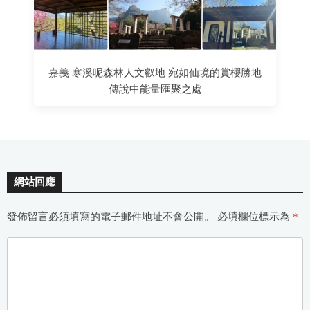
嘉義 寒溪呢森林人文叡地 宛如仙境的賞櫻勝地
傳說中能量匯聚之處
網站回應
發佈留言必須填寫的電子郵件地址不會公開。
必填欄位標示為
*