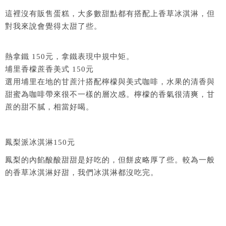
這裡沒有販售蛋糕，大多數甜點都有搭配上香草冰淇淋，但
對我來說會覺得太甜了些。
熱拿鐵 150元，拿鐵表現中規中矩。
埔里香檬蔗香美式 150元
選用埔里在地的甘蔗汁搭配檸檬與美式咖啡，水果的清香與
甜蜜為咖啡帶來很不一樣的層次感。檸檬的香氣很清爽，甘
蔗的甜不膩，相當好喝。
鳳梨派冰淇淋150元
鳳梨的內餡酸酸甜甜是好吃的，但餅皮略厚了些。較為一般
的香草冰淇淋好甜，我們冰淇淋都沒吃完。