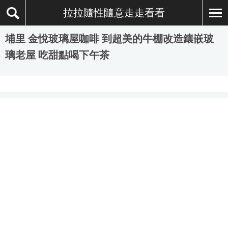
拉拉隨性隨意走走看看
埔里 金悅玻璃屋咖啡 到超美的牛棚改造鑲嵌玻
璃老屋 吃甜點喝下午茶