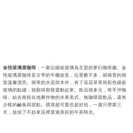
金悅玻璃屋咖啡
，一家以鑲嵌玻璃為主題的夢幻咖啡廳。金
悅玻璃屋咖啡是古早的牛棚改造，位置數不多，卻佈置的相
當溫馨漂亮。簡單的水泥與木作，有了花花草草與彩色鑲嵌
玻璃的點綴，就顯得那樣靈動起來。飲品很多元，有手沖咖
啡、結合南投在地農作物的水果美式、無咖啡因飲品，還有
少樣的鹹食與甜點。環境超可愛也超好拍，一週只營業三
天，放假了不妨來這裡度過美好的午茶時光。