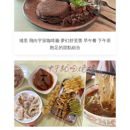
埔里 飛向宇宙咖啡廳 夢幻舒芙蕾 早午餐 下午茶
飽足的甜點組合