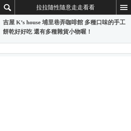
拉拉隨性隨意走走看看
吉屋 K’s house 埔里巷弄咖啡館 多種口味的手工
餅乾好好吃 還有多種雜貨小物喔！