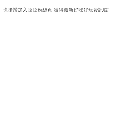
快按讚加入拉拉粉絲頁 獲得最新好吃好玩資訊喔!