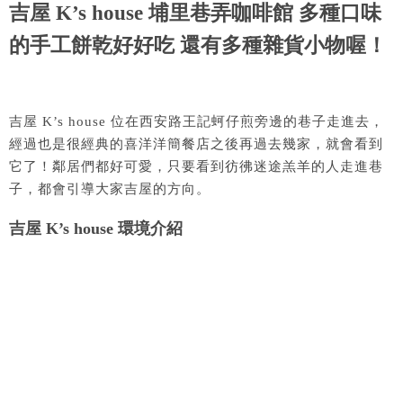
吉屋 K’s house 埔里巷弄咖啡館 多種口味
的手工餅乾好好吃 還有多種雜貨小物喔！
吉屋 K’s house 位在西安路王記蚵仔煎旁邊的巷子走進去，
經過也是很經典的喜洋洋簡餐店之後再過去幾家，就會看到
它了！鄰居們都好可愛，只要看到彷彿迷途羔羊的人走進巷
子，都會引導大家吉屋的方向。
吉屋 K’s house 環境介紹