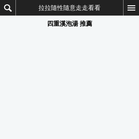
拉拉隨性隨意走走看看
四重溪泡湯 推薦