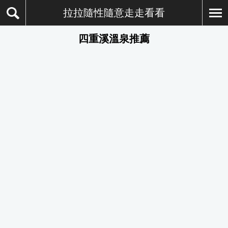
拉拉隨性隨意走走看看
四重溪溫泉推薦