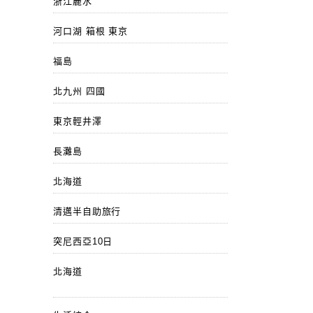
浙江麗水
河口湖 箱根 東京
福島
北九州 四國
東京輕井澤
長灘島
北海道
清邁半自助旅行
突尼西亞10日
北海道