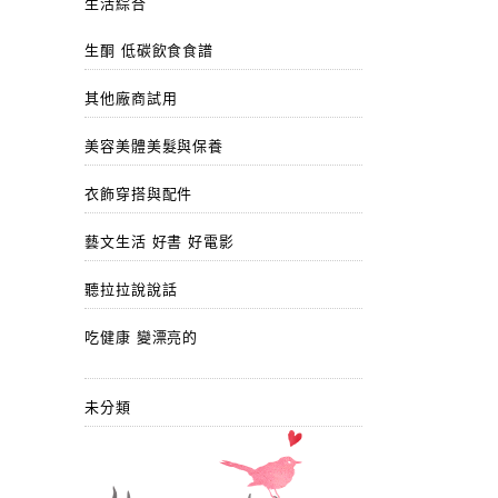
生活綜合
生酮 低碳飲食食譜
其他廠商試用
美容美體美髮與保養
衣飾穿搭與配件
藝文生活 好書 好電影
聽拉拉說說話
吃健康 變漂亮的
未分類