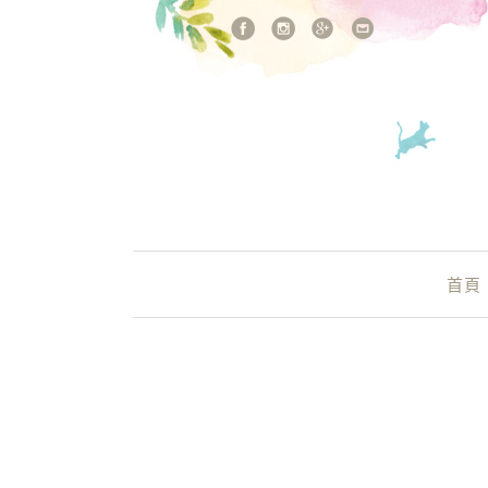
站內搜尋
Main Menu
首頁
國姓必遊