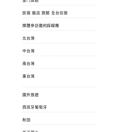
金門旅遊
民宿 飯店 旅館 全台住宿
媒體參訪邀約踩線團
北台灣
中台灣
南台灣
東台灣
國外旅遊
西班牙葡萄牙
秋田