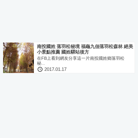
南投國姓 落羽松秘境 福龜九佃落羽松森林 絕美
小景點推薦 國姓驛站後方
在FB上看到網友分享這一片南投國姓鄉落羽松
秘...
2017.01.17