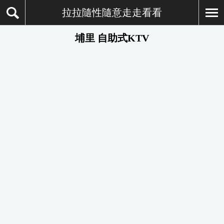
拉拉隨性隨意走走看看
埔里 自助式KTV