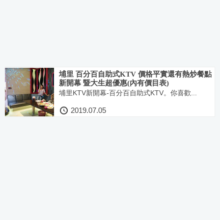
埔里 百分百自助式KTV 價格平實還有熱炒餐點
新開幕 暨大生超優惠(內有價目表)
埔里KTV新開幕-百分百自助式KTV。你喜歡...
2019.07.05