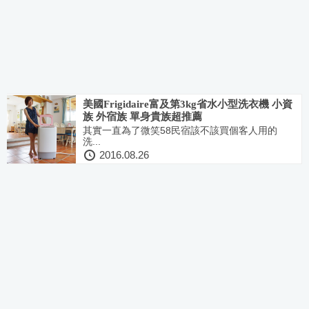
美國Frigidaire富及第3kg省水小型洗衣機 小資
族 外宿族 單身貴族超推薦
其實一直為了微笑58民宿該不該買個客人用的
洗...
2016.08.26