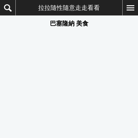
拉拉隨性隨意走走看看
巴塞隆納 美食