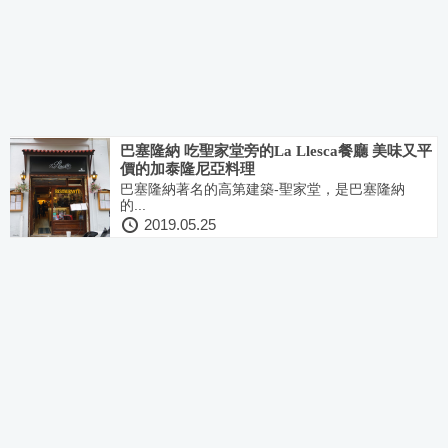
巴塞隆納 吃聖家堂旁的La Llesca餐廳 美味又平
價的加泰隆尼亞料理
巴塞隆納著名的高第建築-聖家堂，是巴塞隆納
的...
2019.05.25