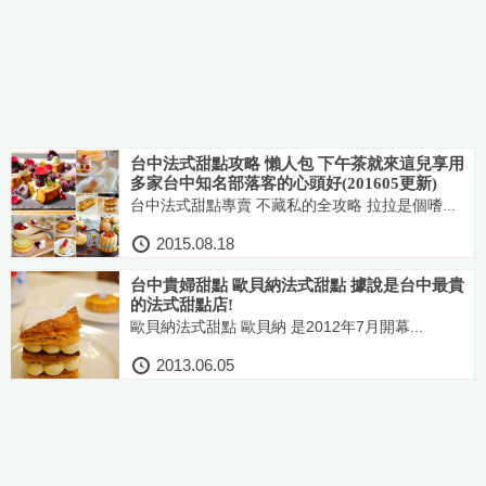
台中法式甜點攻略 懶人包 下午茶就來這兒享用
多家台中知名部落客的心頭好(201605更新)
台中法式甜點專賣 不藏私的全攻略 拉拉是個嗜...
2015.08.18
台中貴婦甜點 歐貝納法式甜點 據說是台中最貴
的法式甜點店!
歐貝納法式甜點 歐貝納 是2012年7月開幕...
2013.06.05