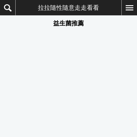
拉拉隨性隨意走走看看
益生菌推薦