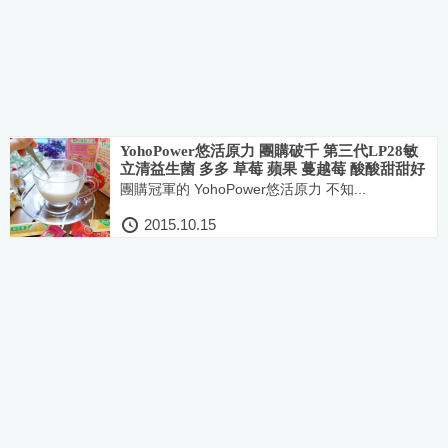
YohoPower悠活原力 團購破千 第三代LP28敏
立清益生菌 多多 草莓 蘋果 蔓越莓 酸酸甜甜好
好吃
團購冠軍的 YohoPower悠活原力 不知...
2015.10.15