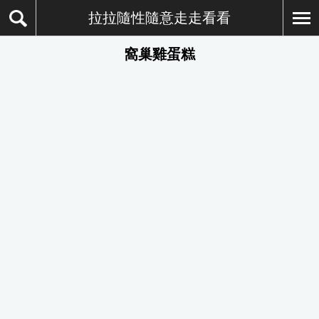
拉拉隨性隨意走走看看
窩巢雞蛋糕