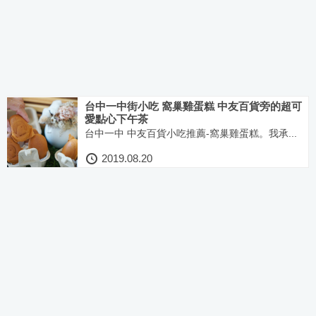
台中一中街小吃 窩巢雞蛋糕 中友百貨旁的超可
愛點心下午茶
台中一中 中友百貨小吃推薦-窩巢雞蛋糕。我承...
2019.08.20