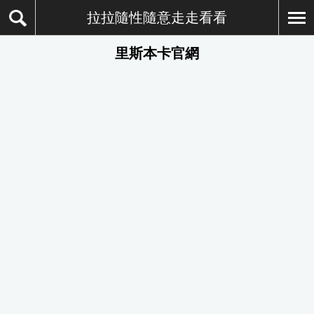
拉拉隨性隨意走走看看
里斯本卡官網