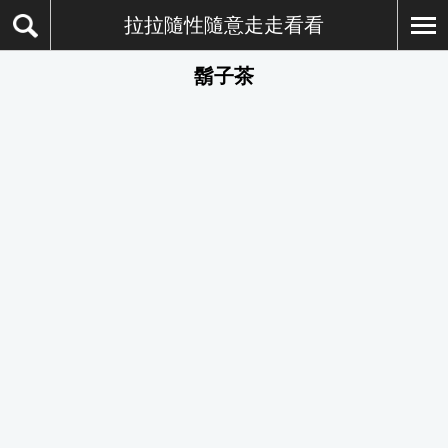
拉拉隨性隨意走走看看
鬍子茶