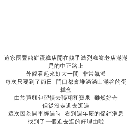
這家國豐囍餅蛋糕店開在競爭激烈糕餅老店滿滿
是的中正路上
外觀看起來好大一間 非常氣派
每次只要到了節日 門口都會堆滿滿山滿谷的蛋
糕盒
由於買麵包習慣去聯翔和寶泉 雖然好奇
但從沒走進去逛過
這次因為開車經過時 看到週年慶的促銷消息
找到了一個進去逛的好理由啦