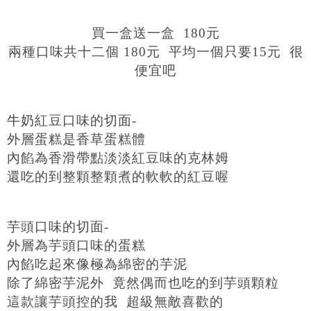
買一盒送一盒 180元
兩種口味共十二個 180元 平均一個只要15元 很
便宜吧
牛奶紅豆口味的切面-
外層蛋糕是香草蛋糕體
內餡為香滑帶點淡淡紅豆味的克林姆
還吃的到整顆整顆煮的軟軟的紅豆喔
芋頭口味的切面-
外層為芋頭口味的蛋糕
內餡吃起來像極為綿密的芋泥
除了綿密芋泥外 竟然偶而也吃的到芋頭顆粒
這款讓芋頭控的我 超級無敵喜歡的