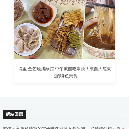
埔里 金笠燒烤麵館 中午就能吃串燒！來自大陸東
北的特色美食
網站回應
發佈留言必須填寫的電子郵件地址不會公開。
必填欄位標示為
*