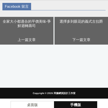
Facebook 留言
全家大小都適合的平價美味-爭
選擇多到眼花的義式古拉爵
鮮迴轉壽司
上一篇文章
下一篇文章
Copyright © 2026
阿腸網頁設計工作室
桌面版
手機版