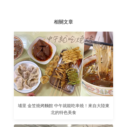
相關文章
埔里 金笠燒烤麵館 中午就能吃串燒！來自大陸東
北的特色美食