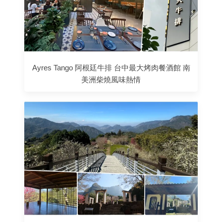
Ayres Tango 阿根廷牛排 台中最大烤肉餐酒館 南
美洲柴燒風味熱情