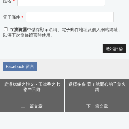
姓名
*
電子郵件
*
在
瀏覽器
中儲存顯示名稱、電子郵件地址及個人網站網址，
以供下次發佈留言時使用。
Alternative:
Facebook 留言
鹿港糕餅之旅 2 ~ 玉津香之七
選擇多多 看了就開心的千葉火
彩牛舌餅
鍋
上一篇文章
下一篇文章