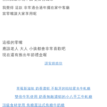
我覺得 這款 非常適合過年擺在家中客廳
當零嘴讓大家享用呢
這樣的零嘴
應該老人 大人 小孩都會非常喜歡吧
現在還有推出年節禮盒喔
謹安烘焙坊
草莓新滋味 奶香濃郁 不黏牙的咕咕霍夫牛軋糖
雙倍牛乳使用 奶香無敵濃郁的小八手工牛軋糖
頂級食材使用 焦糖屋法式焦糖牛奶糖