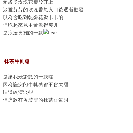
超級多玫瑰花瓣於其上
淡雅芬芳的玫瑰香氣入口後逐漸散發
以為會吃到乾燥花瓣卡卡的
但吃起來竟不會覺得突兀
是浪漫典雅的一款
抹茶牛軋糖
是讓我最驚艷的一款喔
因為謹安的牛軋糖都不會太甜
味道較清淡些
但這款有著濃濃的抹茶香氣阿