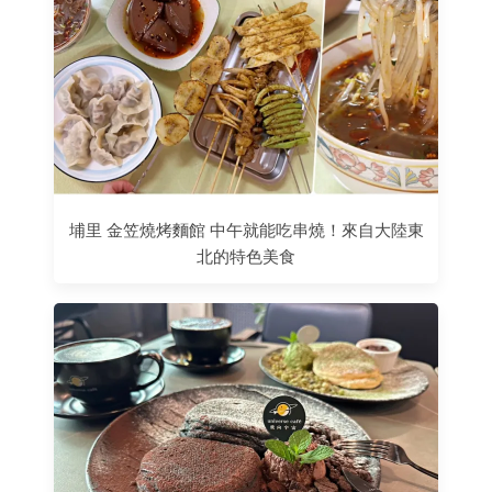
埔里 金笠燒烤麵館 中午就能吃串燒！來自大陸東
北的特色美食