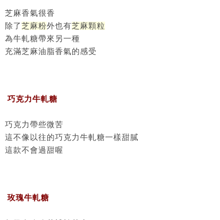
芝麻香氣很香
除了
芝麻粉
外也有
芝麻顆粒
為牛軋糖帶來另一種
充滿芝麻油脂香氣的感受
巧克力牛軋糖
巧克力帶些微苦
這不像以往的巧克力牛軋糖一樣甜膩
這款不會過甜喔
玫瑰牛軋糖