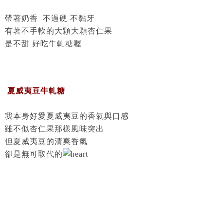
帶著奶香 不過硬 不黏牙
有著不手軟的大顆大顆杏仁果
是不甜 好吃牛軋糖喔
夏威夷豆牛軋糖
我本身好愛夏威夷豆的香氣與口感
雖不似杏仁果那樣風味突出
但夏威夷豆的清爽香氣
卻是無可取代的