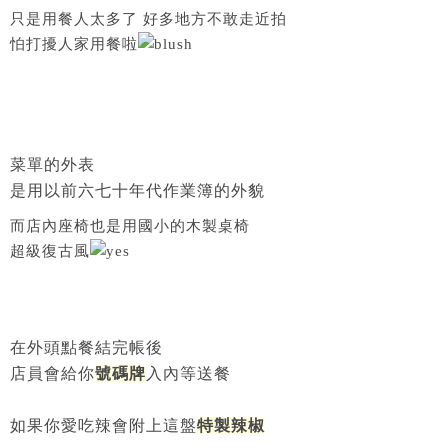
只是用餐人太多了 好多地方不敢走近拍
怕打擾人家用餐啦
菜單的外表
是用以前六七十年代作業簿的外貌
而店內座椅也是用國小的木製桌椅
超級復古風
在外頭點餐結完帳後
店員會給你
號碼牌
入內等送餐
如果你愛吃辣會附上這盤
特製辣椒