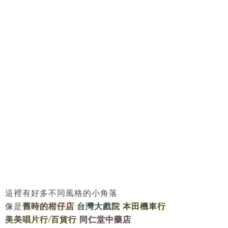
這裡有好多不同風格的小角落
像是
舊時的柑仔店
台灣大戲院
本田機車行
美美唱片行/百貨行
同仁堂中藥店