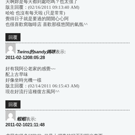
天啊妳是每天都到處吃嗎？也太強了
版主回覆：(02/16/2011 09:13:40 AM)
哈哈 也沒有每天啦 (只是常常)
覺得日子就是要過的開開心心阿
也很喜歡窩咖啡店 喜歡那樣悠閒的氣氛^^
回覆
Twins的sandy媽咪
表示:
2011-02-1208:05:28
好有我阿公老家的感覺~~
配上古早味
好像坐時光機一樣
版主回覆：(02/14/2011 06:15:43 AM)
現在好流行這種復古風阿^^
回覆
蝦蝦
表示:
2011-02-1021:11:48