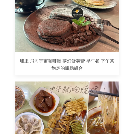
埔里 飛向宇宙咖啡廳 夢幻舒芙蕾 早午餐 下午茶
飽足的甜點組合