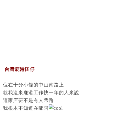
台灣鹿港囝仔
位在十分小條的中山南路上
就我這來鹿港工作快一年的人來說
這家店要不是有人帶路
我根本不知道在哪阿