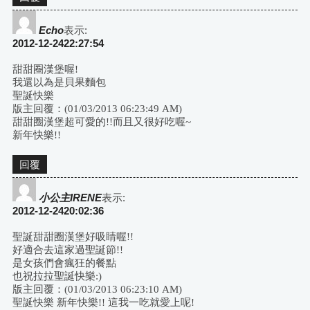
Echo
表示:
2012-12-2422:27:54
甜甜圈漢堡喔!
我還以為是貝果麵包
聖誕快樂
版主回覆：(01/03/2013 06:23:49 AM)
甜甜圈漢堡超可愛的!!而且又很好吃喔~
新年快樂!!
回覆
小公主IRENE
表示:
2012-12-2420:02:36
聖誕甜甜圈漢堡好吸睛喔!!
好適合去這家過聖誕節!!
是女孩們會瘋狂的餐點
也祝拉拉聖誕快樂:)
版主回覆：(01/03/2013 06:23:10 AM)
聖誕快樂 新年快樂!! 這我一吃就愛上呢!