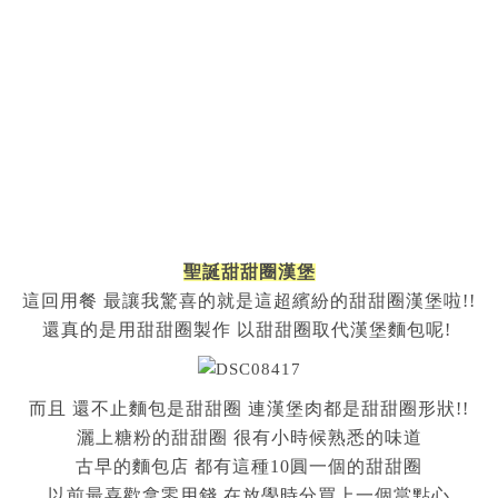
聖誕甜甜圈漢堡
這回用餐 最讓我驚喜的就是這超繽紛的甜甜圈漢堡啦!!
還真的是用甜甜圈製作 以甜甜圈取代漢堡麵包呢!
而且 還不止麵包是甜甜圈 連漢堡肉都是甜甜圈形狀!!
灑上糖粉的甜甜圈 很有小時候熟悉的味道
古早的麵包店 都有這種10圓一個的甜甜圈
以前最喜歡拿零用錢 在放學時分買上一個當點心