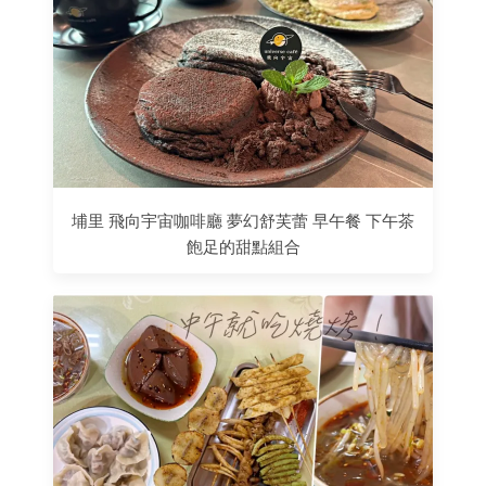
埔里 飛向宇宙咖啡廳 夢幻舒芙蕾 早午餐 下午茶
飽足的甜點組合