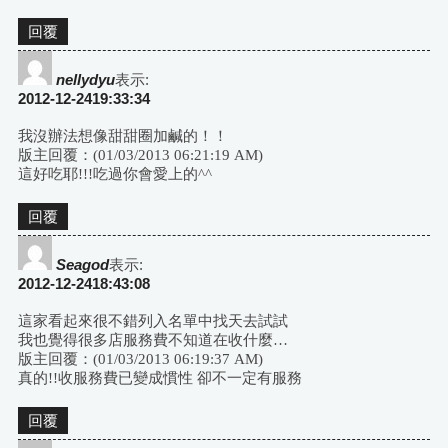
回覆
nellydyu
表示:
2012-12-2419:33:34
我沒辦法想像甜甜圈加鹹的！！
版主回覆：(01/03/2013 06:21:19 AM)
這好吃耶!!!吃過你會愛上的^^
回覆
Seagod
表示:
2012-12-2418:43:08
這家看起來很不錯列入名單中找天去試試
我也覺得很多店服務費不知道在收什麼…
版主回覆：(01/03/2013 06:19:37 AM)
真的!!收服務費已變成慣性 卻不一定有服務
回覆