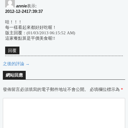
annie
表示:
2012-12-2417:39:37
哇！！！
每一樣看起來都好好吃喔！
版主回覆：(01/03/2013 06:15:52 AM)
這家餐點算是平價美食喔!!
回覆
之後的評論 →
評
網站回應
論
發佈留言必須填寫的電子郵件地址不會公開。
必填欄位標示為
*
導
航