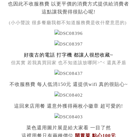
也因此不收服務費 以更平價的消費方式提供給消費者
這點讓我覺得很貼心呢!
(小小聲說 很多餐廳我都不知道服務費是收什麼意思的)
好復古的電話 打字機 都讓人很想收藏~
但其實 若我真買回家 也不知道該放哪阿>”< 還真矛盾
不收服務費 每人低消150元 還提供wifi 真的很貼心~
這回來店用餐 還意外獲得兩枚小徽章 超可愛的!
菜色還用圖片展是給大家看 一目了然
這裡用餐只有兩種價位
開胃菜 點心100元