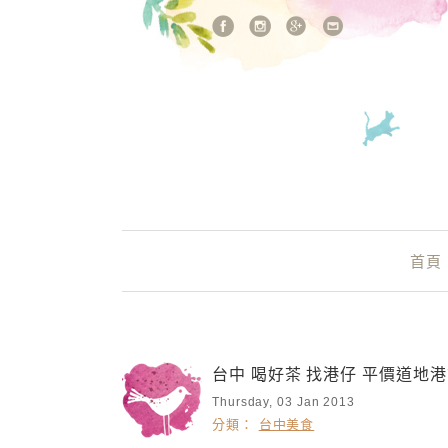
站內搜尋
Main Menu
首頁
台中 喝好茶 找港仔 平價道地
Thursday, 03 Jan 2013
分類：
台中美食