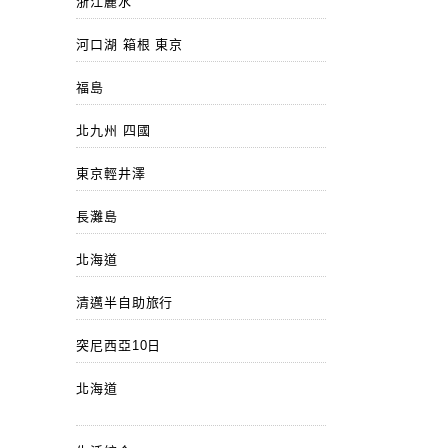
浙江麗水
河口湖 箱根 東京
福島
北九州 四國
東京輕井澤
長灘島
北海道
清邁半自助旅行
突尼西亞10日
北海道