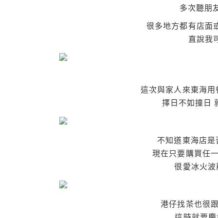
多次聽朋
很多地方都有店面或
直說我
這次與家人來東海用
擇日不如撞日 
不知道東海店是
現在只要購買任一
很愛冰火波
港仔找茶也很
這時就要慶