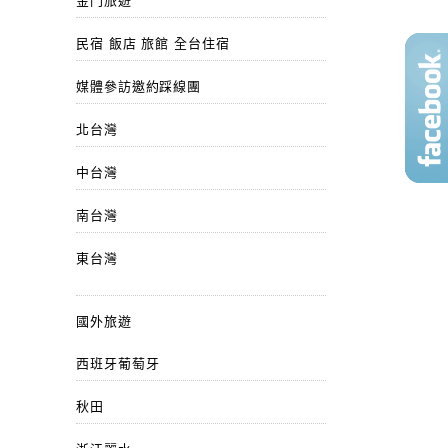
金門旅遊
民宿 飯店 旅館 全台住宿
媒體參訪邀約踩線團
北台灣
中台灣
南台灣
東台灣
國外旅遊
西班牙葡萄牙
秋田