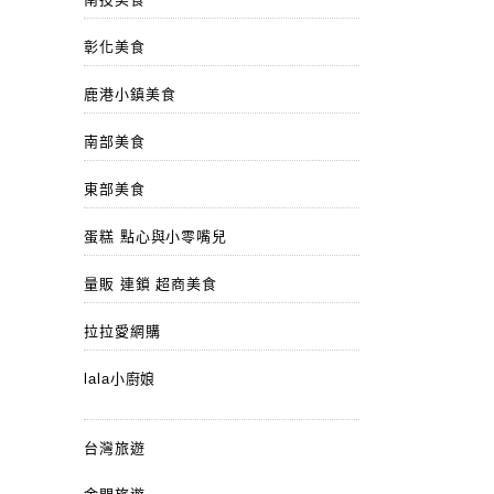
彰化美食
鹿港小鎮美食
南部美食
東部美食
蛋糕 點心與小零嘴兒
量販 連鎖 超商美食
拉拉愛網購
lala小廚娘
台灣旅遊