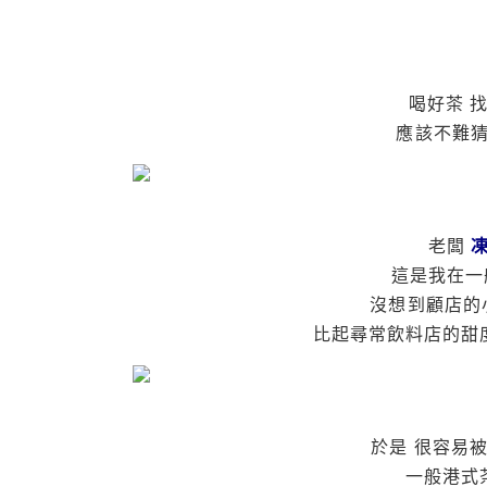
喝好茶 
應該不難猜
老闆
凍
這是我在一
沒想到顧店的
比起尋常飲料店的甜度
於是 很容易
一般港式