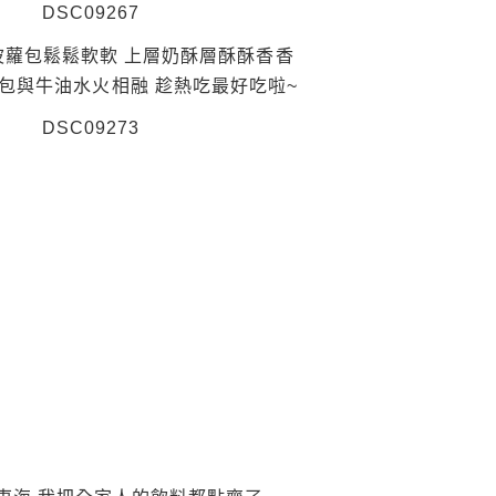
波蘿包鬆鬆軟軟 上層奶酥層酥酥香香
包與牛油水火相融 趁熱吃最好吃啦~