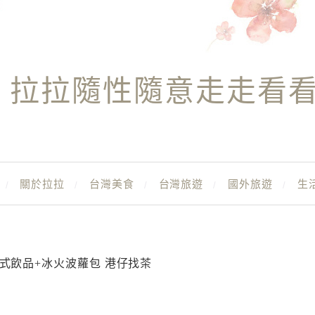
拉拉隨性隨意走走看
關於拉拉
台灣美食
台灣旅遊
國外旅遊
生
港式飲品+冰火波蘿包 港仔找茶