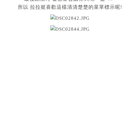
所以 拉拉挺喜歡這樣清清楚楚的菜單標示呢!