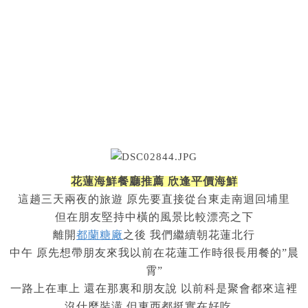
花蓮海鮮餐廳推薦 欣逢平價海鮮
這趟三天兩夜的旅遊 原先要直接從台東走南迴回埔里
但在朋友堅持中橫的風景比較漂亮之下
離開
都蘭糖廠
之後 我們繼續朝花蓮北行
中午 原先想帶朋友來我以前在花蓮工作時很長用餐的”晨
霄”
一路上在車上 還在那裏和朋友說 以前科是聚會都來這裡
沒什麼裝潢 但東西都挺實在好吃…