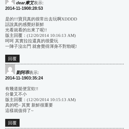
dear摩艾
表示:
2014-11-1908:28:53
是的!!!寶貝真的很常出去玩啊XDDDD
話說真的感覺好新鮮
光看就看的出來了呢!!
版主回覆：(12/20/2014 10:16:13 AM)
呵呵 其實拉拉還真的很愛玩
一陣子沒出門 就會覺得渾身不對勁呢!
回覆
劉阿乖
表示:
2014-11-1903:35:24
有幾道挺便宜欸!!
分量又不小
版主回覆：(12/20/2014 10:15:13 AM)
真的吧~ 其實 新鮮很重要
這樣就值得了~
回覆