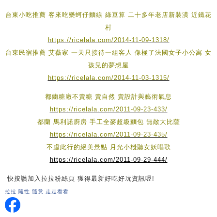
台東小吃推薦 客來吃樂蚵仔麵線 綠豆算 二十多年老店新裝潢 近鐵花
村
https://ricelala.com/2014-11-09-1318/
台東民宿推薦 艾薇家 一天只接待一組客人 像極了法國女子小公寓 女
孩兒的夢想屋
https://ricelala.com/2014-11-03-1315/
都蘭糖廠不賣糖 賣自然 賣設計與藝術氣息
https://ricelala.com/2011-09-23-433/
都蘭 馬利諾廚房 手工全麥超級麵包 無敵大比薩
https://ricelala.com/2011-09-23-435/
不虛此行的絕美景點 月光小棧聽女妖唱歌
https://ricelala.com/2011-09-29-444/
快按讚加入拉拉粉絲頁 獲得最新好吃好玩資訊喔!
拉拉 隨性 隨意 走走看看