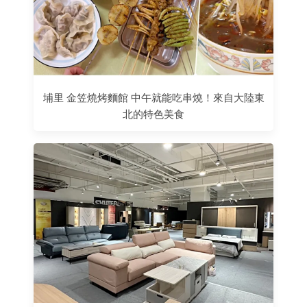
埔里 金笠燒烤麵館 中午就能吃串燒！來自大陸東
北的特色美食