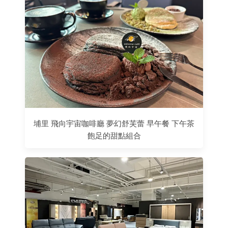
埔里 飛向宇宙咖啡廳 夢幻舒芙蕾 早午餐 下午茶
飽足的甜點組合