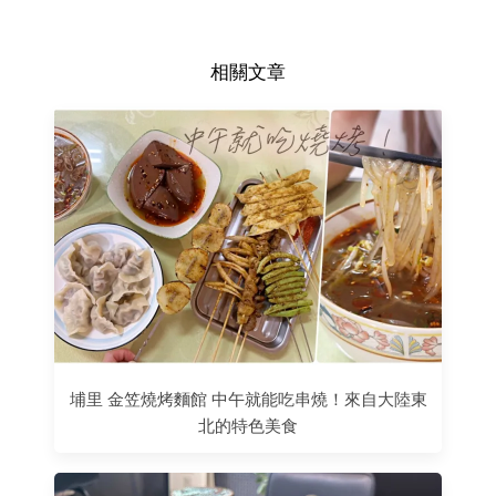
相關文章
埔里 金笠燒烤麵館 中午就能吃串燒！來自大陸東
北的特色美食