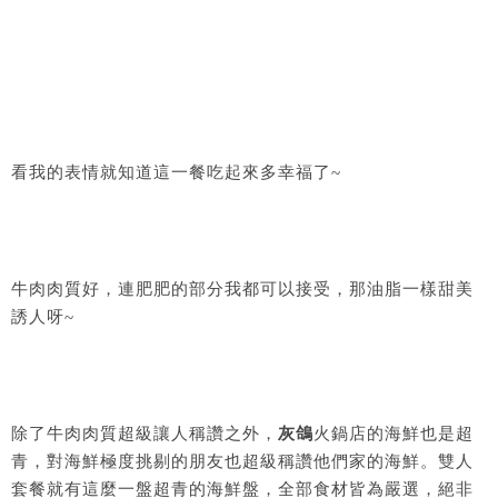
看我的表情就知道這一餐吃起來多幸福了~
牛肉肉質好，連肥肥的部分我都可以接受，那油脂一樣甜美
誘人呀~
除了牛肉肉質超級讓人稱讚之外，
灰鴿
火鍋店的海鮮也是超
青，對海鮮極度挑剔的朋友也超級稱讚他們家的海鮮。雙人
套餐就有這麼一盤超青的海鮮盤，全部食材皆為嚴選，絕非