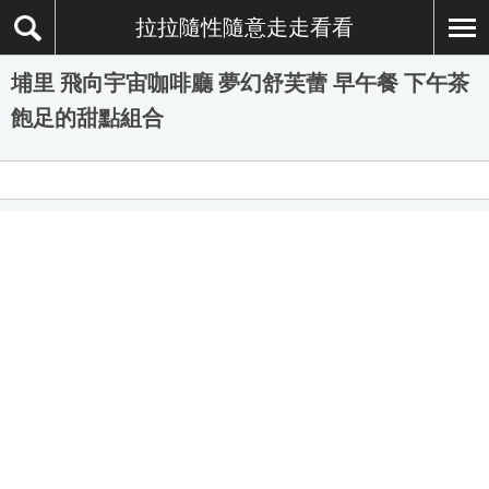
拉拉隨性隨意走走看看
埔里 飛向宇宙咖啡廳 夢幻舒芙蕾 早午餐 下午茶
飽足的甜點組合