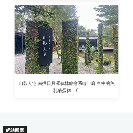
山影人宅 南投日月潭森林療癒系咖啡廳 空中的魚
乳酪蛋糕二店
網站回應