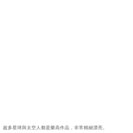
超多星球與太空人都是樂高作品，非常精細漂亮。