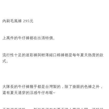
內刷毛風褲 295元
上萬件的牛仔褲都在出清特價。
流行性十足的迷彩褲與輕薄縮口棉褲都是每年夏天熱賣的款
式。
大隊長的牛仔褲幾乎都是台灣製的，除了搶眼的色褲之外，
還有夏天適穿的涼感牛仔布喔~