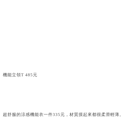
機能立領T 485元
超舒服的涼感機能衣一件335元，材質摸起來都很柔滑輕薄。