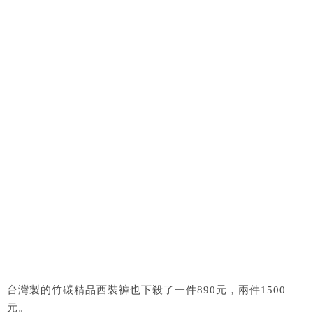
台灣製的竹碳精品西裝褲也下殺了一件890元，兩件1500
元。