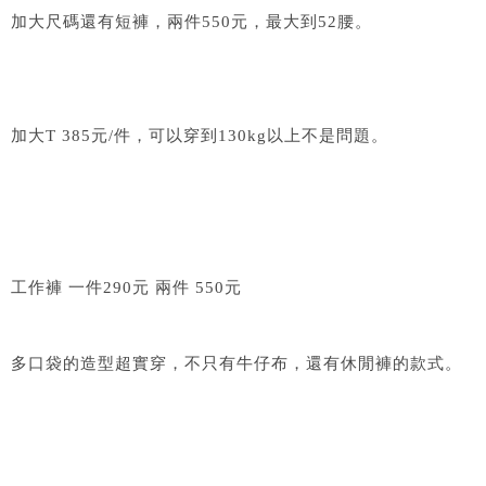
加大尺碼還有短褲，兩件550元，最大到52腰。
加大T 385元/件，可以穿到130kg以上不是問題。
工作褲 一件290元 兩件 550元
多口袋的造型超實穿，不只有牛仔布，還有休閒褲的款式。