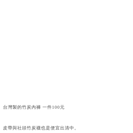
台灣製的竹炭內褲 一件100元
皮帶與社頭竹炭襪也是便宜出清中。