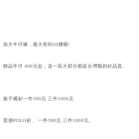
加大牛仔褲，最大有到50腰喔!
精品牛仔 490元起，這一區大部分都是台灣製的好品質。
格子襯衫一件390元 三件1000元
質感POLO衫， 一件390元 三件1000元。