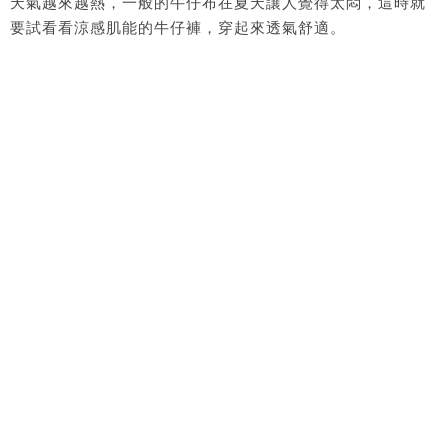
天氣越來越熱，一般的牛仔布在夏天讓人覺得太悶，這時就
要試看看涼感肌能的牛仔褲，穿起來透氣舒適。