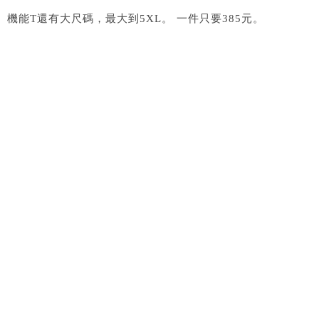
機能T還有大尺碼，最大到5XL。 一件只要385元。