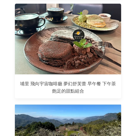
埔里 飛向宇宙咖啡廳 夢幻舒芙蕾 早午餐 下午茶
飽足的甜點組合