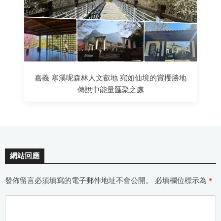
嘉義 寒溪呢森林人文叡地 宛如仙境的賞櫻勝地
傳說中能量匯聚之處
網站回應
發佈留言必須填寫的電子郵件地址不會公開。
必填欄位標示為
*