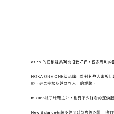
asics 的慢跑鞋系列也很受好評，獨家專
HOKA ONE ONE這品牌可能對某些人
輕，是馬拉松及越野界人士的愛牌。
mizuno除了球鞋之外，也有不少好看的運動
New Balance有超多休閒鞋款與慢跑鞋