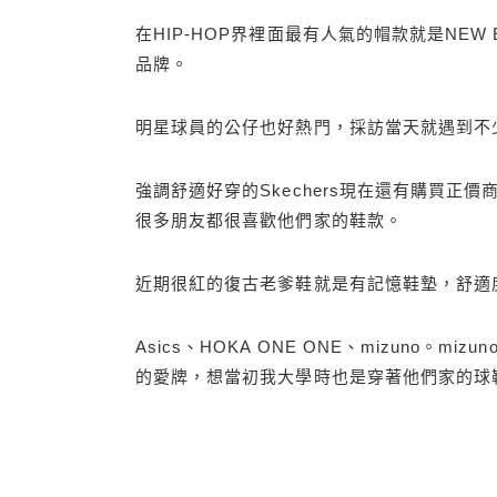
在HIP-HOP界裡面最有人氣的帽款就是NE
品牌。
明星球員的公仔也好熱門，採訪當天就遇到不
強調舒適好穿的Skechers現在還有購買正價
很多朋友都很喜歡他們家的鞋款。
近期很紅的復古老爹鞋就是有記憶鞋墊，舒適
Asics、HOKA ONE ONE、mizuno
的愛牌，想當初我大學時也是穿著他們家的球