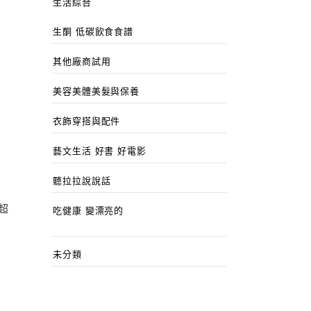
生活綜合
生酮 低碳飲食食譜
其他廠商試用
美容美體美髮與保養
衣飾穿搭與配件
藝文生活 好書 好電影
聽拉拉說說話
超
吃健康 變漂亮的
未分類