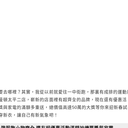
要去哪裡？其實，我從以前就愛往一中街跑，那裏有成排的運動
曼頓太平二店，嶄新的店面裡有超齊全的品牌，現在還有優惠活
獎與家電的滿額多重送，總價值高達50萬的大獎等你來迎新春試
穿新衣，讓自己有新氣象吧！