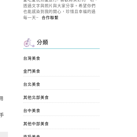
透過文字與照片與大家分享。希望你們
也能感染到我的開心，珍惜且幸福的過
每一天~
合作聯繫
分類
台灣美食
金門美食
台北美食
其他北部美食
用
台中美食
手
其他中部美食
南投美食