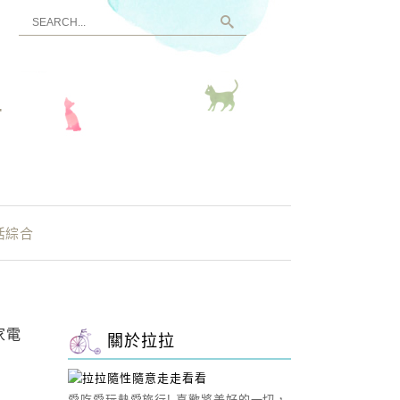
看
活綜合
家電
關於拉拉
愛吃愛玩熱愛旅行! 喜歡將美好的一切，