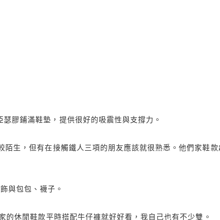
利的亞瑟膠鋪滿鞋墊，提供很好的吸震性與支撐力。
來說比較陌生，但有在接觸鐵人三項的朋友應該就很熟悉。他們家鞋款
服飾與包包、襪子。
，他們家的休閒鞋款平時搭配牛仔褲就好好看，我自己也有不少雙。