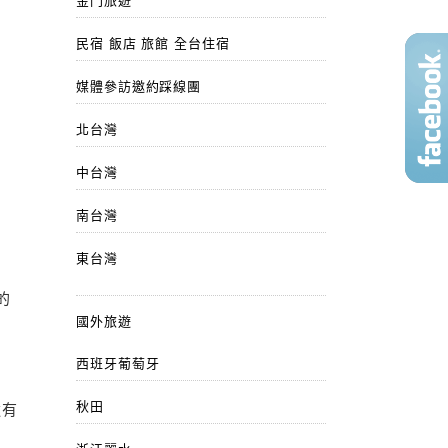
金門旅遊
民宿 飯店 旅館 全台住宿
媒體參訪邀約踩線團
北台灣
中台灣
南台灣
東台灣
的
國外旅遊
西班牙葡萄牙
秋田
還有