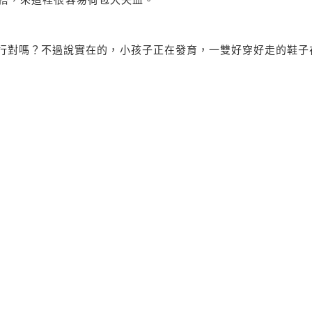
行對嗎？不過說實在的，小孩子正在發育，一雙好穿好走的鞋子