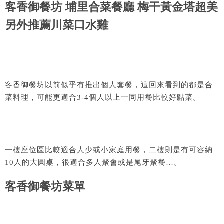
客香御餐坊 埔里合菜餐廳 梅干黃金塔超美
另外推薦川菜口水雞
客香御餐坊以前似乎有推出個人套餐，這回來看到的都是合
菜料理，可能更適合3-4個人以上一同用餐比較好點菜。
一樓座位區比較適合人少或小家庭用餐，二樓則是有可容納
10人的大圓桌，很適合多人聚會或是尾牙聚餐…。
客香御餐坊菜單