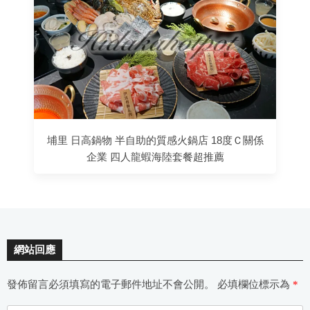
埔里 日高鍋物 半自助的質感火鍋店 18度Ｃ關係
企業 四人龍蝦海陸套餐超推薦
網站回應
發佈留言必須填寫的電子郵件地址不會公開。
必填欄位標示為
*