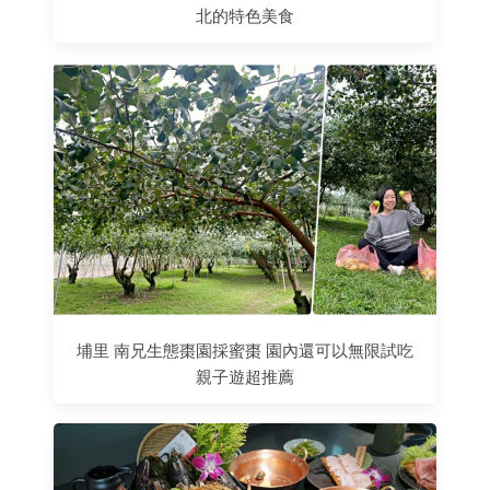
北的特色美食
埔里 南兄生態棗園採蜜棗 園內還可以無限試吃
親子遊超推薦