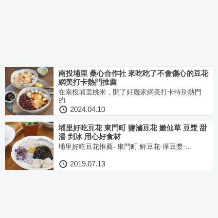
南投埔里 桑心合作社 來吃吃了不會傷心的豆花
網美打卡熱門推薦
在南投埔里桃米，開了好幾家網美打卡特別熱門
的...
2024.04.10
埔里好吃豆花 東門町 鹽滷豆花 嫩仙草 豆漿 甜
湯 剉冰 用心好食材
埔里好吃豆花推薦- 東門町 鮮豆花·厚豆漿·...
2019.07.13