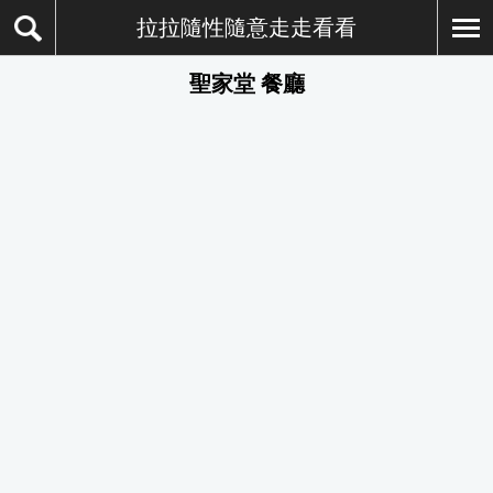
拉拉隨性隨意走走看看
聖家堂 餐廳