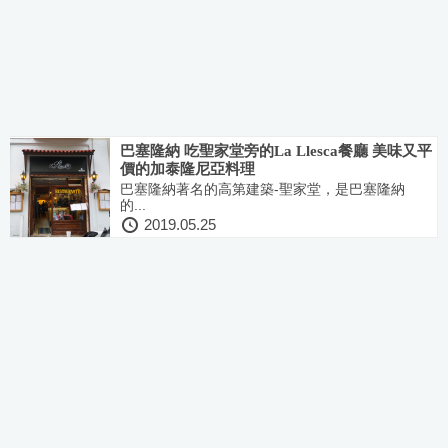
巴塞隆納 吃聖家堂旁的La Llesca餐廳 美味又平
價的加泰隆尼亞料理
巴塞隆納著名的高第建築-聖家堂，是巴塞隆納
的...
2019.05.25