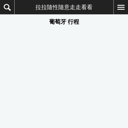
拉拉隨性隨意走走看看
葡萄牙 行程