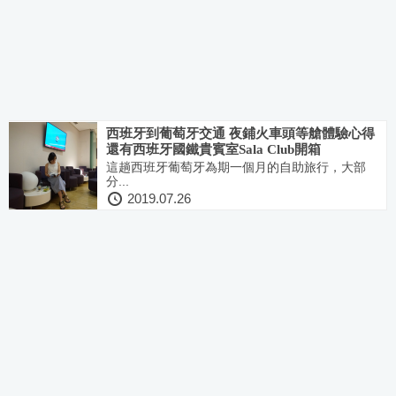
西班牙到葡萄牙交通 夜鋪火車頭等艙體驗心得
還有西班牙國鐵貴賓室Sala Club開箱
這趟西班牙葡萄牙為期一個月的自助旅行，大部
分...
2019.07.26