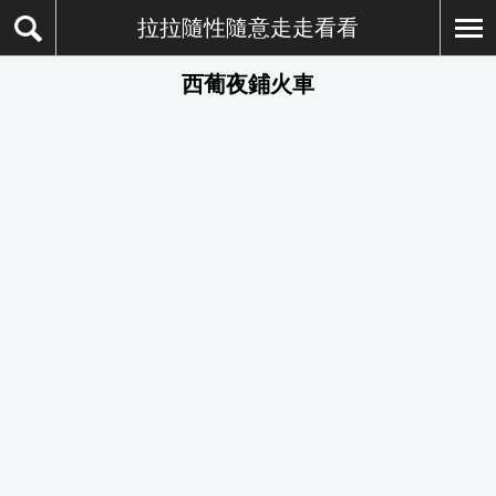
拉拉隨性隨意走走看看
西葡夜鋪火車