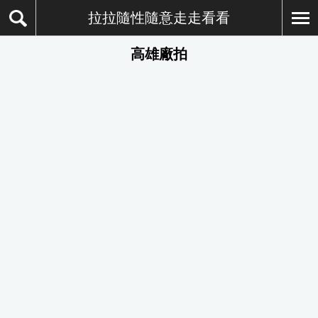
拉拉隨性隨意走走看看
高雄廠拍