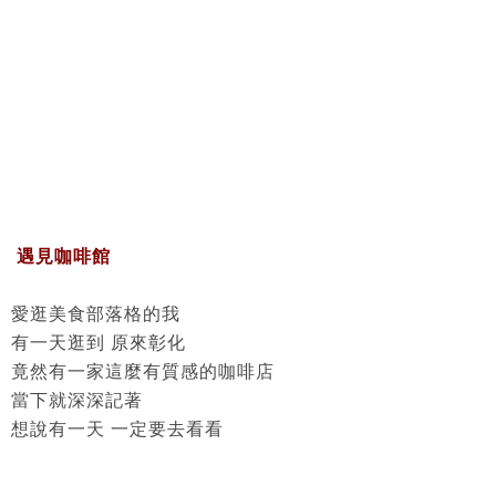
遇見咖啡館
愛逛美食部落格的我
有一天逛到 原來彰化
竟然有一家這麼有質感的咖啡店
當下就深深記著
想說有一天 一定要去看看