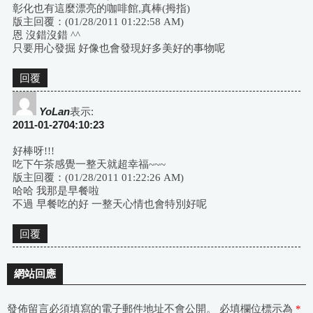
彰化也有這麼漂亮的咖啡館,真棒(拇指)
版主回覆：(01/28/2011 01:22:58 AM)
恩 沒錯沒錯 ^^
只要用心發掘 好像也會發現好多美好的事物呢
回覆
YoLan
表示:
2011-01-2704:10:23
好棒呀!!!
吃下午茶感覺一整天就超幸福~~~
版主回覆：(01/28/2011 01:22:26 AM)
哈哈 我那是早餐啦
不過 早餐吃的好 一整天心情也會特別好呢
回覆
網站回應
發佈留言必須填寫的電子郵件地址不會公開。
必填欄位標示為
*