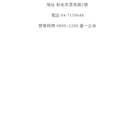
地址 彰化市雲長路2號
電話 04-7116648
營業時間 0800~2200 週一公休