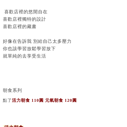
喜歡店裡的悠閒自在
喜歡店裡獨特的設計
喜歡店裡的藏書
好像在告訴我 別給自己太多壓力
你也該學習放鬆學習放下
就單純的去享受生活
朝食系列
點了
活力朝食 110圓 元氣朝食 120圓