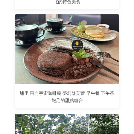
北的特色美食
埔里 飛向宇宙咖啡廳 夢幻舒芙蕾 早午餐 下午茶
飽足的甜點組合