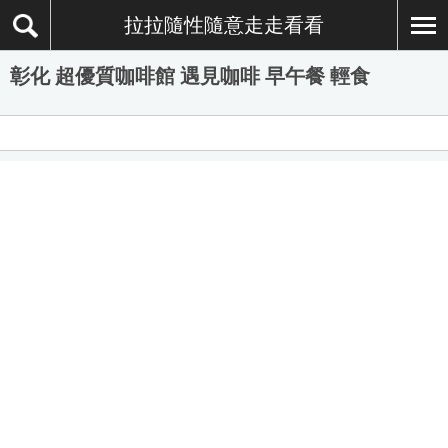
拉拉隨性隨意走走看看
彰化 超優質咖啡館 遇見咖啡 早午餐 輕食