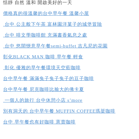
恬靜 自然 溫和 開啟美好的一天
價格真的很溫馨的台中早午餐 溫馨小屋
台中 公主般下午茶 富林園洋菓子的城堡冒險
台中 啡文學咖啡館 充滿書香氣息之處
台中 悠閒愜意早午餐semi-buffet 吉凡尼的花園
彰化BLACK MAN 咖啡 早午餐 輕食
彰化 優雅的早午餐環境天空藍咖啡
台中早午餐 滿滿兔子兔子兔子的豆子咖啡
台中早午餐 尼克咖啡比臉大的佛卡夏
一個人的旅行 台中休憩小店 s’more
別有洞天的 台中早午餐 MUFFIN COFFEE瑪棻咖啡
台中 早午餐也有好咖啡 憲賣咖啡