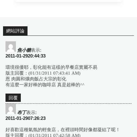
網站評論
焦小糖
表示:
2011-01-2920:44:33
環境很優耶，彰化能有這樣的早餐店實屬不易
版主回覆：(01/31/2011 07:43:41 AM)
恩 肉圓和爌肉飯占大宗的彰化
有這麼一家好棒的咖啡店 真是超棒的^^
回覆
布丁
表示:
2011-01-2907:26:23
好喜歡這種氣氛的輕食店，在裡頭時間好像都凝結了呢！
版主回覆：(01/31/2011 07:42:58 AM)