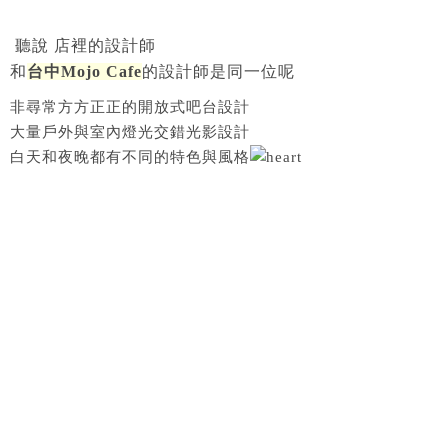
聽說 店裡的設計師
和
台中Mojo Cafe
的設計師是同一位呢
非尋常方方正正的開放式吧台設計
大量戶外與室內燈光交錯光影設計
白天和夜晚都有不同的特色與風格