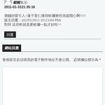
蝦蝦
表示:
2011-01-3121:35:16
價錢好吸引人~蓮子薏仁燉得軟爛會吃得超開心啊!!!!!
版主回覆：(02/03/2011 03:23:04 PM)
對阿 這些料就是要軟爛一點才好吃^^
回覆
網站回應
發佈留言必須填寫的電子郵件地址不會公開。
必填欄位標示為
*