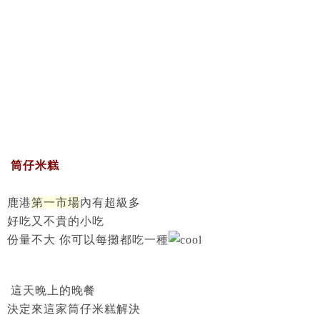
筒仔米糕
鹿港
第一市場
內有超級多
好吃又不貴的小吃
份量不大 你可以每攤都吃一種
這天晚上的晚餐
決定來這家筒仔米糕解決