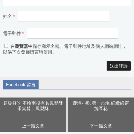
姓名
*
電子郵件
*
在
瀏覽器
中儲存顯示名稱、電子郵件地址及個人網站網址，
以供下次發佈留言時使用。
Alternative:
Facebook 留言
超級好吃 不輸南投有名鳳梨酥
鹿港小吃 第一市場 細緻綿密
采棠肴土鳳梨酥
施豆花
上一篇文章
下一篇文章