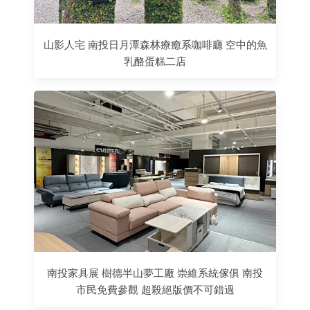
山影人宅 南投日月潭森林療癒系咖啡廳 空中的魚
乳酪蛋糕二店
南投家具展 樹德半山夢工廠 崇維系統傢俱 南投
市民免費參觀 超殺絕版價不可錯過