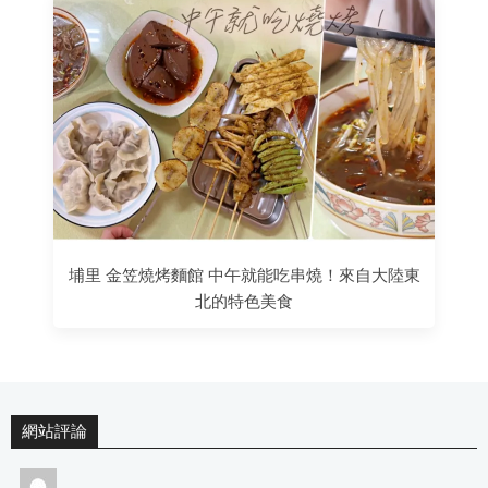
埔里 金笠燒烤麵館 中午就能吃串燒！來自大陸東
北的特色美食
網站評論