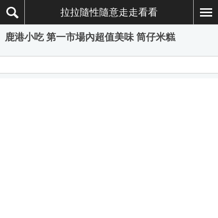
拉拉隨性隨意走走看看
鹿港小吃 第一市場內超值美味 筒仔米糕