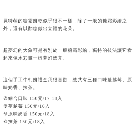
貝特萌的糖霜餅乾似乎很不一樣，除了一般的糖霜彩繪之
外，還有以翻糖做出立體的花朵。
超夢幻的大象可是有別於一般糖霜彩繪，獨特的技法讓它看
起來像水彩畫一樣夢幻漂亮。
這個手工牛軋餅禮盒我很喜歡，總共有三種口味蔓越莓、原
味奶香、抹茶。
🍪綜合口味 150元/17-18入
🍪蔓越莓 150元/16入
🍪原味奶香 150元/18入
🍪抹茶 150元/18入