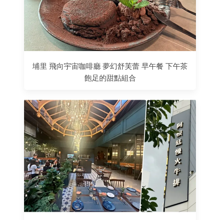
埔里 飛向宇宙咖啡廳 夢幻舒芙蕾 早午餐 下午茶
飽足的甜點組合