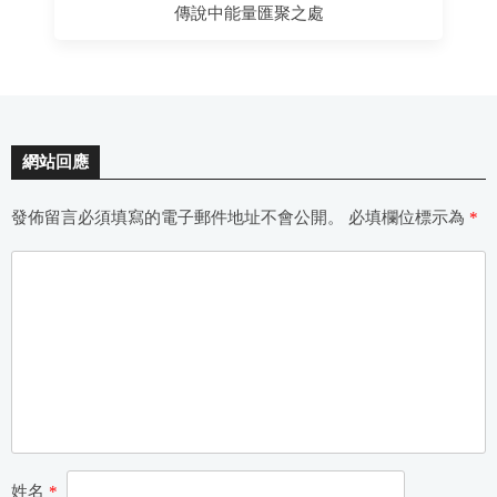
傳說中能量匯聚之處
網站回應
發佈留言必須填寫的電子郵件地址不會公開。
必填欄位標示為
*
姓名
*