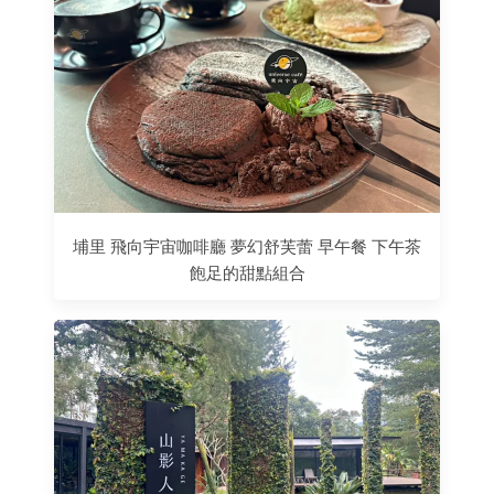
埔里 飛向宇宙咖啡廳 夢幻舒芙蕾 早午餐 下午茶
飽足的甜點組合