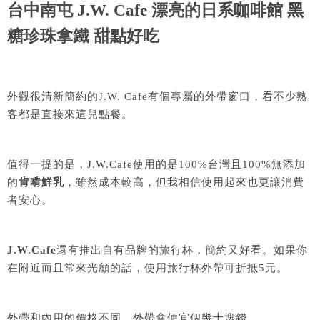
台中南屯 J.W. Cafe 漂亮的日系咖啡館 黑
糖珍珠拿鐵 甜點好吃
外觀很清新簡約的J.W. Cafe有個專屬的外帶窗口，看不少熟
客都是直接來這兒點餐。
值得一提的是，J.W.Cafe使用的是100%台灣且100%無添加
的
肯啃鮮乳
，雖然成本較高，但我相信使用起來也更讓消費
者安心。
J.W.Cafe
還有推出自有品牌的旅行杯，簡約又好看。如果你
在附近而且常來光顧的話，使用旅行杯外帶可折抵5元。
外帶和內用的價格不同，外帶會便宜個幾十塊錢。