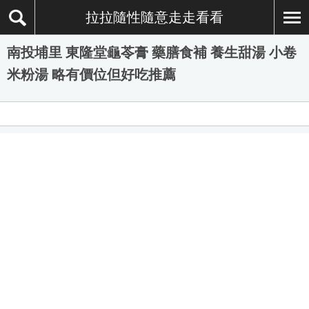
拉拉隨性隨意走走看看
南投埔里 東隆堂龜苓膏 藥膳食補 養生甜湯 小卷
米粉湯 略有價位但好吃推薦