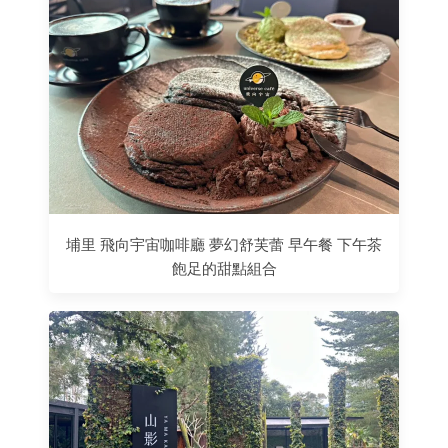
埔里 飛向宇宙咖啡廳 夢幻舒芙蕾 早午餐 下午茶
飽足的甜點組合