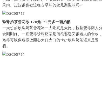
果肉。拉拉很喜歡這種古早味的蜜鳳梨滋味呢~
珍珠奶茶雪花冰 120元+20元多一顆奶酪
一大份的珍珠奶茶雪花冰一人吃真是太飽，拉拉覺得兩人分
食剛剛好。一直覺得珍珠奶茶是個很邪惡又很迷人的食物，
難得可以像這樣放開心大口大口的”吃”珍珠奶茶還真是過
癮。