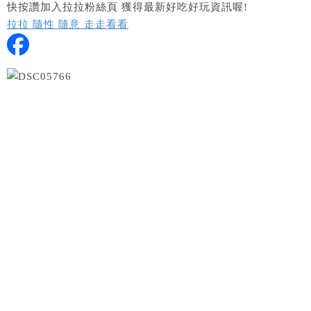
快按讚加入拉拉粉絲頁 獲得最新好吃好玩資訊喔!
拉拉 隨性 隨意 走走看看