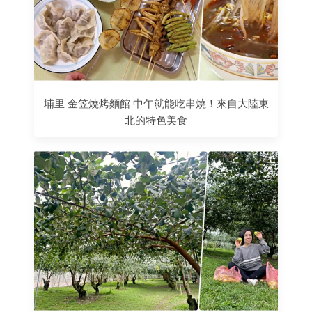
埔里 金笠燒烤麵館 中午就能吃串燒！來自大陸東
北的特色美食