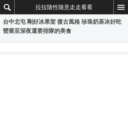
拉拉隨性隨意走走看看
台中北屯 剛好冰果室 復古風格 珍珠奶茶冰好吃
營業至深夜還要排隊的美食