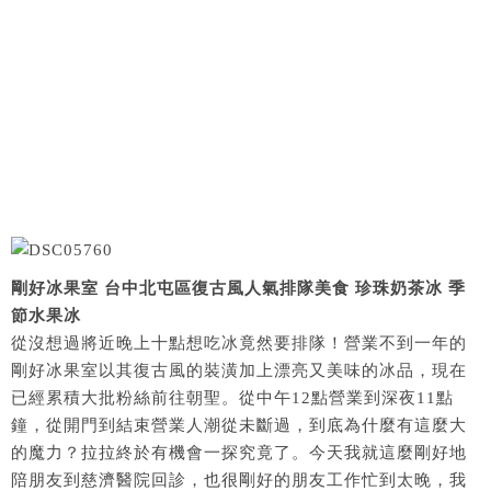
剛好冰果室 台中北屯區復古風人氣排隊美食 珍珠奶茶冰 季
節水果冰
從沒想過將近晚上十點想吃冰竟然要排隊！營業不到一年的
剛好冰果室以其復古風的裝潢加上漂亮又美味的冰品，現在
已經累積大批粉絲前往朝聖。從中午12點營業到深夜11點
鐘，從開門到結束營業人潮從未斷過，到底為什麼有這麼大
的魔力？拉拉終於有機會一探究竟了。今天我就這麼剛好地
陪朋友到慈濟醫院回診，也很剛好的朋友工作忙到太晚，我