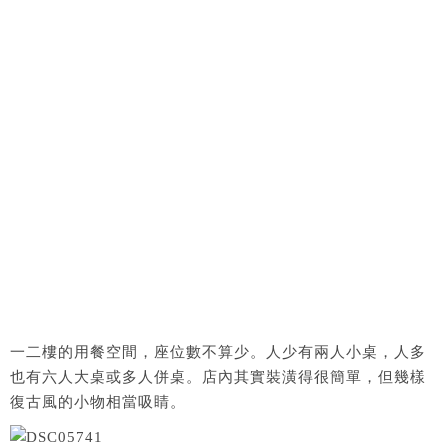
一二樓的用餐空間，座位數不算少。人少有兩人小桌，人多
也有六人大桌或多人併桌。店內其實裝潢得很簡單，但幾樣
復古風的小物相當吸睛。