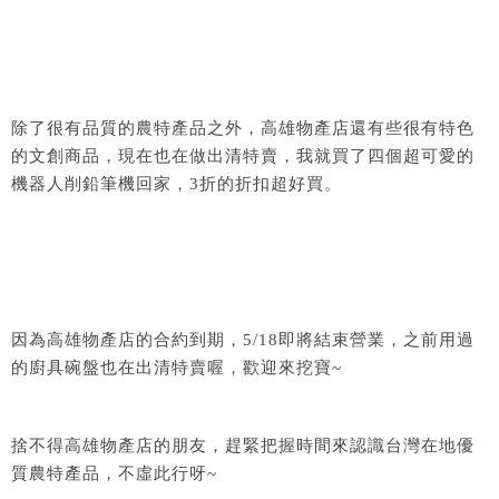
除了很有品質的農特產品之外，高雄物產店還有些很有特色
的文創商品，現在也在做出清特賣，我就買了四個超可愛的
機器人削鉛筆機回家，3折的折扣超好買。
因為高雄物產店的合約到期，5/18即將結束營業，之前用過
的廚具碗盤也在出清特賣喔，歡迎來挖寶~
捨不得高雄物產店的朋友，趕緊把握時間來認識台灣在地優
質農特產品，不虛此行呀~