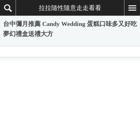
拉拉隨性隨意走走看看
台中彌月推薦 Candy Wedding 蛋糕口味多又好吃
夢幻禮盒送禮大方