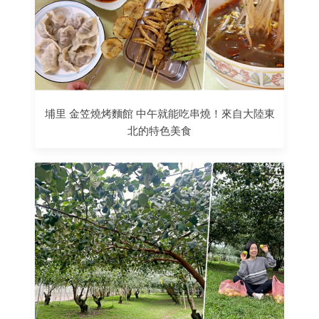
埔里 金笠燒烤麵館 中午就能吃串燒！來自大陸東
北的特色美食