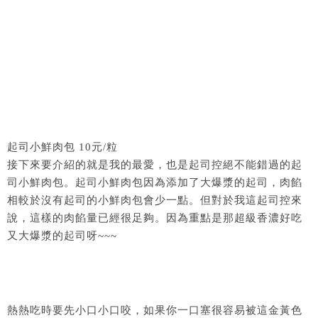
起司小鮮肉包 10元/粒
接下來要介紹的就是我的最愛，也是起司控絕不能錯過的起
司小鮮肉包。起司小鮮肉包因為添加了大爆漿的起司，肉餡
相較於沒有起司的小鮮肉包會少一點。但對於我這起司控來
說，這樣的肉餡量已經很足夠。因為重點是那超級香濃好吃
又大爆漿的起司呀~~~
熱熱吃時要先小口小口咬，如果你一口塞很容易被這金黃色