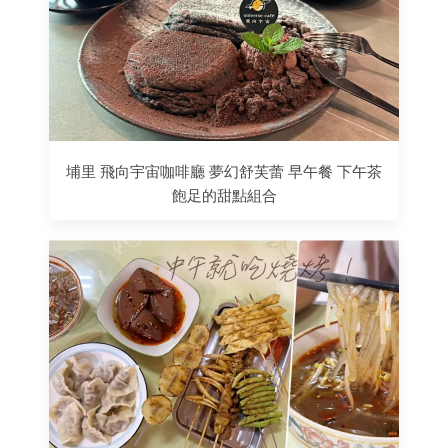
埔里 飛向宇宙咖啡廳 夢幻舒芙蕾 早午餐 下午茶
飽足的甜點組合