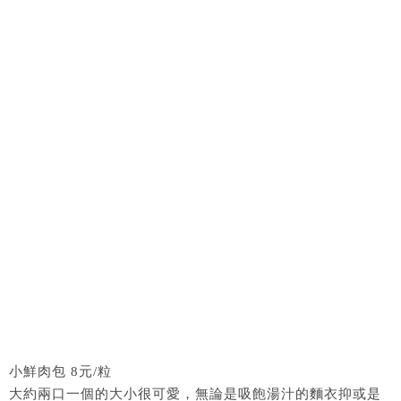
小鮮肉包 8元/粒
大約兩口一個的大小很可愛，無論是吸飽湯汁的麵衣抑或是