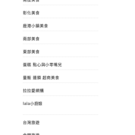
彰化美食
鹿港小鎮美食
南部美食
東部美食
蛋糕 點心與小零嘴兒
量販 連鎖 超商美食
拉拉愛網購
lala小廚娘
台灣旅遊