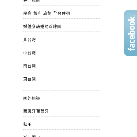
金門旅遊
民宿 飯店 旅館 全台住宿
媒體參訪邀約踩線團
北台灣
中台灣
南台灣
東台灣
國外旅遊
西班牙葡萄牙
秋田