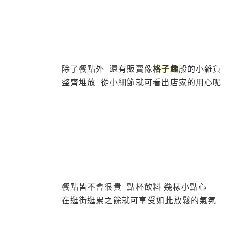
除了餐點外 還有販賣像
格子趣
般的小雜貨
整齊堆放 從小細節就可看出店家的用心呢
餐點皆不會很貴 點杯飲料 幾樣小點心
在逛街逛累之餘就可享受如此放鬆的氣氛