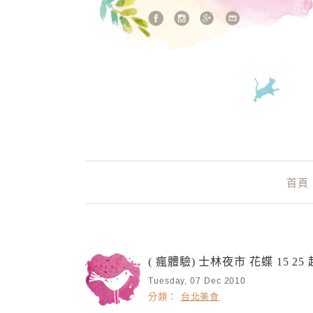
站內搜尋
Main Menu
首頁
( 瘋體驗) 士林夜市 花蝶 15
Tuesday, 07 Dec 2010
分類：
台北美食