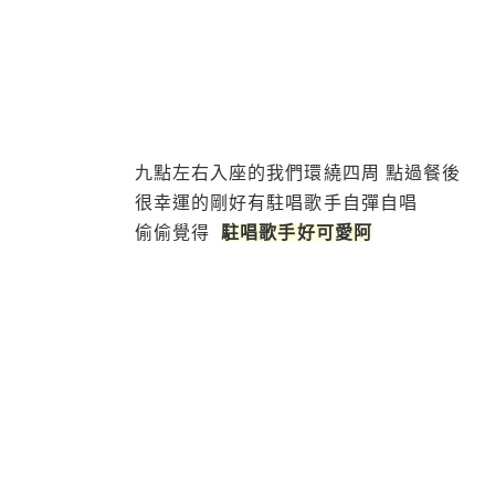
九點左右入座的我們環繞四周 點過餐後
很幸運的剛好有駐唱歌手自彈自唱
偷偷覺得
駐唱歌手好可愛阿