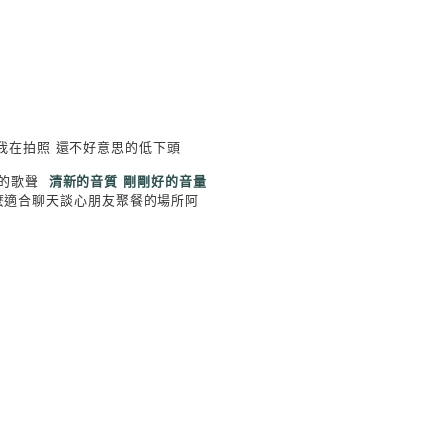
我在拍照 還不好意思的低下頭
鬆的歌聲
清新的音質 剛剛好的音量
麼適合聊天談心朋友聚餐的場所阿