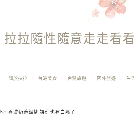
拉拉隨性隨意走走看
關於拉拉
台灣美食
台灣旅遊
國外旅遊
生
 25 起司香濃奶蓋綠茶 讓你也有白鬍子