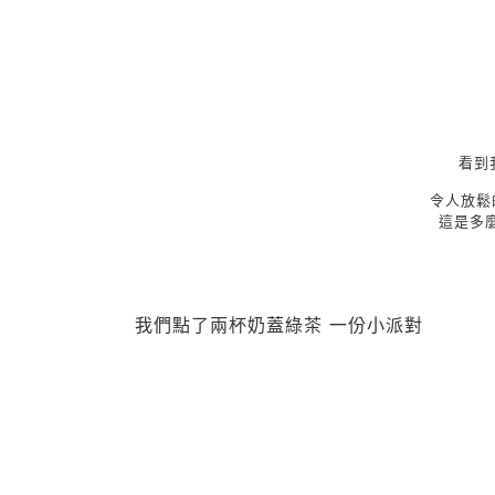
看到
令人放
這是多
我們點了兩杯奶蓋綠茶 一份小派對