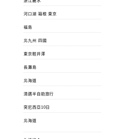
浙江麗水
河口湖 箱根 東京
福島
北九州 四國
東京輕井澤
長灘島
北海道
清邁半自助旅行
突尼西亞10日
北海道