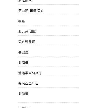
浙江麗水
河口湖 箱根 東京
福島
北九州 四國
東京輕井澤
長灘島
北海道
清邁半自助旅行
突尼西亞10日
北海道