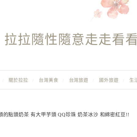
拉拉隨性隨意走走看
關於拉拉
台灣美食
台灣旅遊
國外旅遊
生
的點頭奶茶 有大甲芋頭 QQ珍珠 奶茶冰沙 和綿密紅豆!!