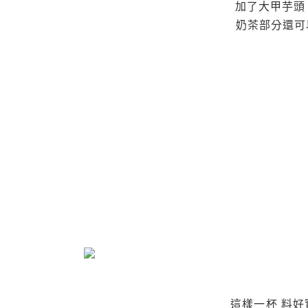
加了大甲芋頭
奶茶部分還可
這樣一杯 料好