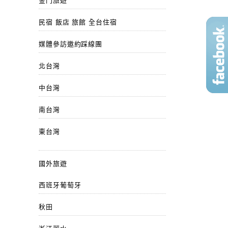
金門旅遊
民宿 飯店 旅館 全台住宿
媒體參訪邀約踩線團
北台灣
中台灣
南台灣
東台灣
國外旅遊
西班牙葡萄牙
秋田