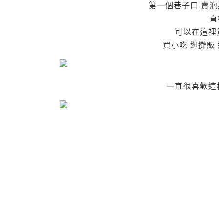
第一個巷子口 賣
直
可以在這裡
買小吃 逛攤販
一直很喜歡這