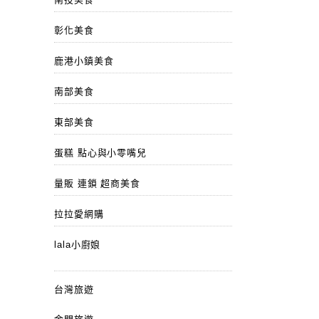
彰化美食
鹿港小鎮美食
南部美食
東部美食
蛋糕 點心與小零嘴兒
量販 連鎖 超商美食
拉拉愛網購
lala小廚娘
台灣旅遊