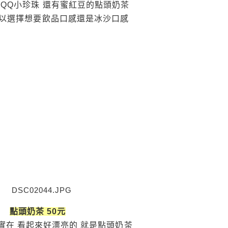
 QQ小珍珠 還有蜜紅豆的點頭奶茶
以選擇想要飲品口感還是冰沙口感
點頭奶茶 50元
實在 看起來好漂亮的 就是點頭奶茶