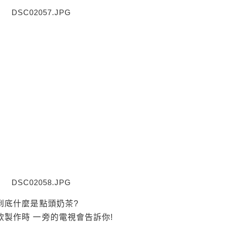
到底什麼是點頭奶茶?
飲製作時 一旁的電視會告訴你!