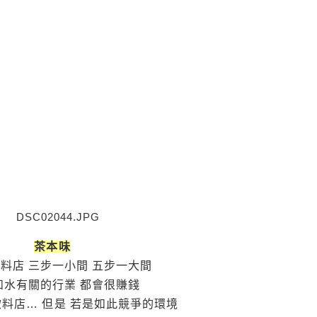
茶本味
料店 三步一小間 五步一大間
和水有關的行業 都會很賺錢
飲料店… 但是 若是如此競爭的環境