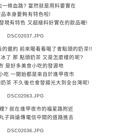
出一條血路? 當然就是用料要實在
飲品本身要夠有特色啦!
 發現有特色 又超級料好實在的飲品喔!
的邀約 前來喝看看喝了會點頭的奶茶!!
冰了 那 點頭奶茶 又是怎麼樣的呢?
市 是好多美食小吃的發源地
小吃 一開始都是來自於逢甲夜市
頭奶茶 不久後也會發揚光大到全台灣呢!
裡? 就在逢甲夜市的福星路附近
丸子與遠傳電信中間的道路進去