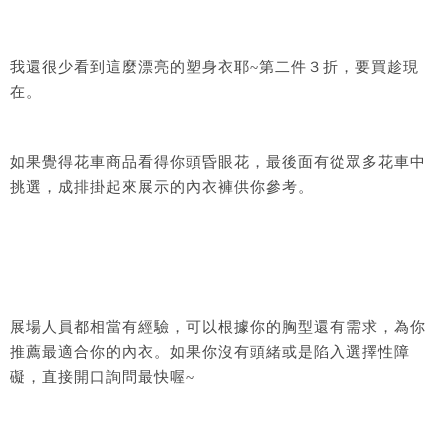
我還很少看到這麼漂亮的塑身衣耶~第二件３折，要買趁現
在。
如果覺得花車商品看得你頭昏眼花，最後面有從眾多花車中
挑選，成排掛起來展示的內衣褲供你參考。
展場人員都相當有經驗，可以根據你的胸型還有需求，為你
推薦最適合你的內衣。如果你沒有頭緒或是陷入選擇性障
礙，直接開口詢問最快喔~