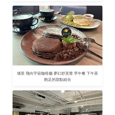
埔里 飛向宇宙咖啡廳 夢幻舒芙蕾 早午餐 下午茶
飽足的甜點組合