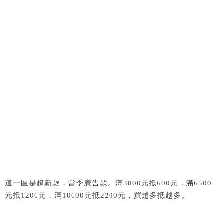
這一區是超新款，當季廣告款。滿3800元抵600元，滿6500
元抵1200元，滿10000元抵2200元，買越多抵越多。