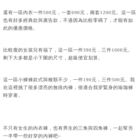
還有一區內衣一件500元，一套690元，兩套1200元。這一區
也有好多經典款與廣告款，不過因為比較零碼了，才能有如
此的優惠價格。
比較瘦的女孩兒有福了，這一區一件390元，三件1000元。
剩下大多都是小下圍的尺寸，超級便宜划算。
這一區小褲褲款式與種類不少，一件190元，三件500元。我
在這裡挑了很多漂亮的無痕內褲，很適合我穿緊身的瑜珈褲
時穿著。
不只有女生的內衣褲，也有男生的三角與四角褲，一起幫另
一半帶一些好穿的內褲吧~