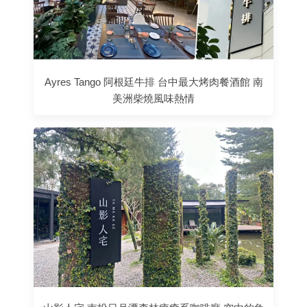
Ayres Tango 阿根廷牛排 台中最大烤肉餐酒館 南
美洲柴燒風味熱情