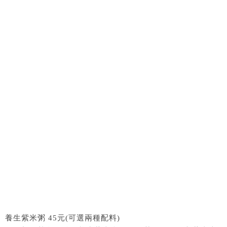
養生紫米粥 45元(可選兩種配料)