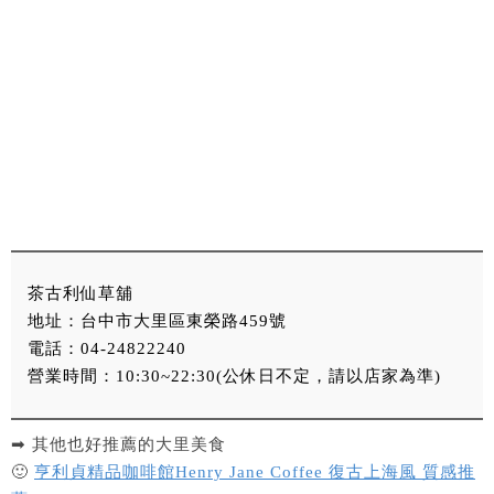
茶古利仙草舖
地址：台中市大里區東榮路459號
電話：04-24822240
營業時間：10:30~22:30(公休日不定，請以店家為準)
➡ 其他也好推薦的大里美食
🙂
亨利貞精品咖啡館Henry Jane Coffee 復古上海風 質感推