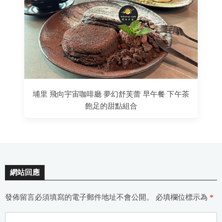
埔里 飛向宇宙咖啡廳 夢幻舒芙蕾 早午餐 下午茶
飽足的甜點組合
網站回應
發佈留言必須填寫的電子郵件地址不會公開。
必填欄位標示為
*