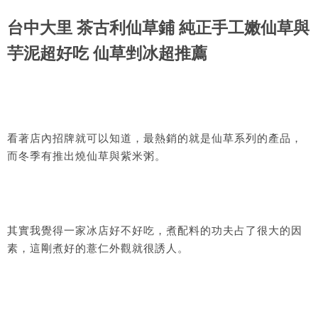
台中大里 茶古利仙草鋪 純正手工嫩仙草與
芋泥超好吃 仙草剉冰超推薦
看著店內招牌就可以知道，最熱銷的就是仙草系列的產品，
而冬季有推出燒仙草與紫米粥。
其實我覺得一家冰店好不好吃，煮配料的功夫占了很大的因
素，這剛煮好的薏仁外觀就很誘人。