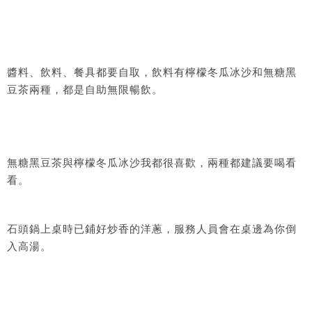
醬料、飲料、餐具都要自取，飲料有檸檬冬瓜冰沙和無糖黑
豆茶兩種，都是自助無限暢飲。
無糖黑豆茶與檸檬冬瓜冰沙我都很喜歡，兩種都建議要喝看
看。
石頭鍋上桌時已鋪好炒香的洋蔥，服務人員會在桌邊為你倒
入高湯。