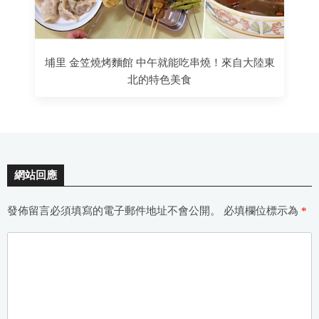
埔里 金笠燒烤麵館 中午就能吃串燒！來自大陸東
北的特色美食
網站回應
發佈留言必須填寫的電子郵件地址不會公開。
必填欄位標示為
*