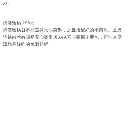
力。
燒酒雞鍋 298元
燒酒雞鍋就不能選擇大小菜盤，是直接配好的小菜盤。上桌
時鍋內就有國產安心雞腿與SAA安心藥膳中藥包，再沖入高
湯就是好吃的燒酒雞鍋。