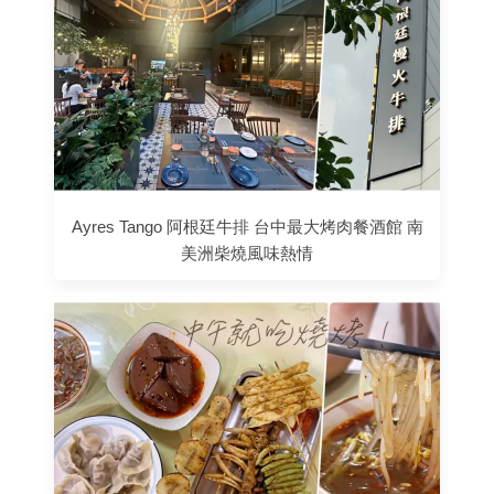
Ayres Tango 阿根廷牛排 台中最大烤肉餐酒館 南
美洲柴燒風味熱情