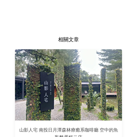
相關文章
山影人宅 南投日月潭森林療癒系咖啡廳 空中的魚