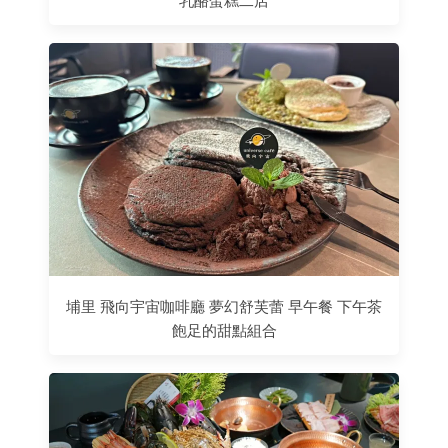
乳酪蛋糕二店
埔里 飛向宇宙咖啡廳 夢幻舒芙蕾 早午餐 下午茶
飽足的甜點組合