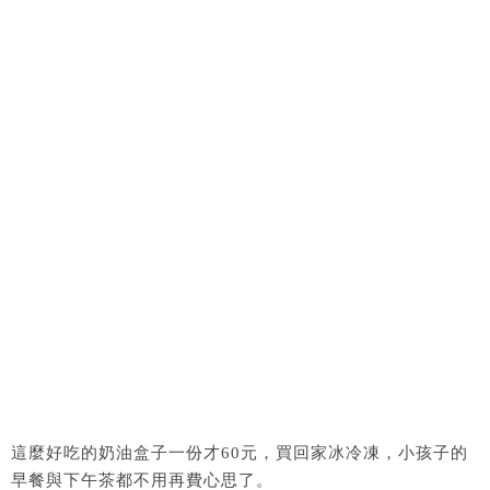
這麼好吃的奶油盒子一份才60元，買回家冰冷凍，小孩子的
早餐與下午茶都不用再費心思了。