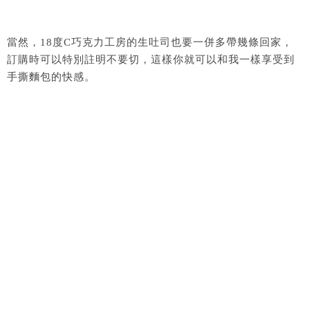
當然，18度C巧克力工房的生吐司也要一併多帶幾條回家，
訂購時可以特別註明不要切，這樣你就可以和我一樣享受到
手撕麵包的快感。