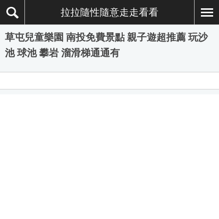
拉拉隨性隨意走走看看
草屯兒童樂園 南投免費景點 親子遊超推薦 玩沙
池 球池 攀岩 溜滑梯通通有