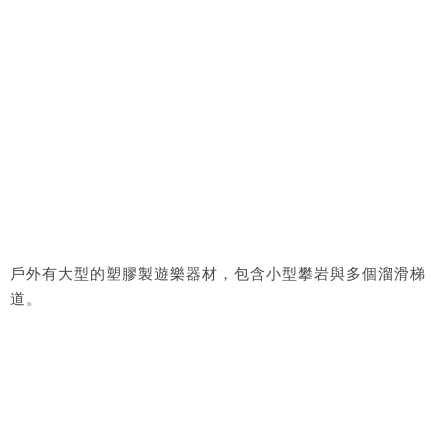
戶外有大型的塑膠製遊樂器材，包含小型攀岩與多個溜滑梯
道。