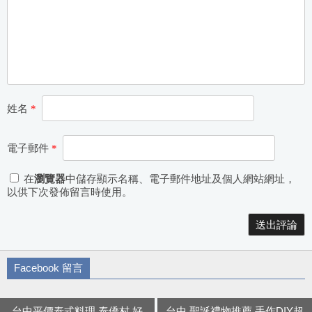
姓名
*
電子郵件
*
在
瀏覽器
中儲存顯示名稱、電子郵件地址及個人網站網址，
以供下次發佈留言時使用。
Alternative:
Facebook 留言
台中平價泰式料理 泰僑村 好
台中 聖誕禮物推薦 手作DIY超