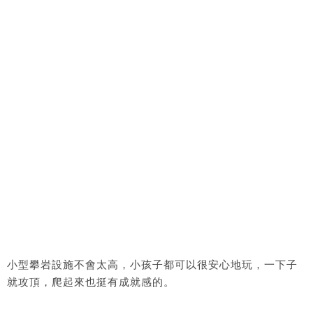
小型攀岩設施不會太高，小孩子都可以很安心地玩，一下子
就攻頂，爬起來也挺有成就感的。