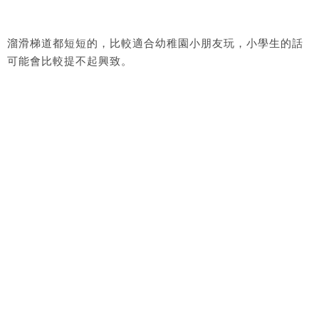
溜滑梯道都短短的，比較適合幼稚園小朋友玩，小學生的話
可能會比較提不起興致。