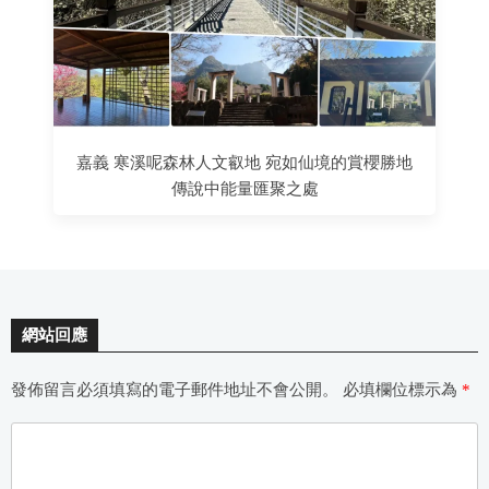
嘉義 寒溪呢森林人文叡地 宛如仙境的賞櫻勝地
傳說中能量匯聚之處
網站回應
發佈留言必須填寫的電子郵件地址不會公開。
必填欄位標示為
*