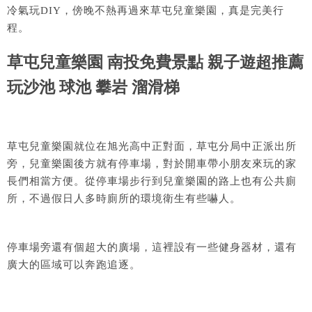
冷氣玩DIY，傍晚不熱再過來草屯兒童樂園，真是完美行
程。
草屯兒童樂園 南投免費景點 親子遊超推薦
玩沙池 球池 攀岩 溜滑梯
草屯兒童樂園就位在旭光高中正對面，草屯分局中正派出所
旁，兒童樂園後方就有停車場，對於開車帶小朋友來玩的家
長們相當方便。從停車場步行到兒童樂園的路上也有公共廁
所，不過假日人多時廁所的環境衛生有些嚇人。
停車場旁還有個超大的廣場，這裡設有一些健身器材，還有
廣大的區域可以奔跑追逐。