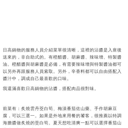
日高鍋物的服務人員介紹菜單很清晰，這裡的沾醬是入座後
送來的，非自助式的。有橙醋醬、胡麻醬、辣味增、特製醬
油。橙醋醬與胡麻醬是必備，有需要辣味增與特製醬油都可
以另外再跟服務人員索取。另外，辛香料都可以自由搭配入
醬汁中，調成自己最喜歡的口味。
我還滿喜歡日高鍋物的沾醬，搭配肉品很對味。
前菜有：炙燒雲丹茭白筍、梅漬番茄佐山藥、手作胡麻豆
腐，可以三選一。如果是外地來用餐的饕客，很推薦以特調
海膽醬做炙燒的茭白筍。夏天想吃清爽一點可以選擇番茄山