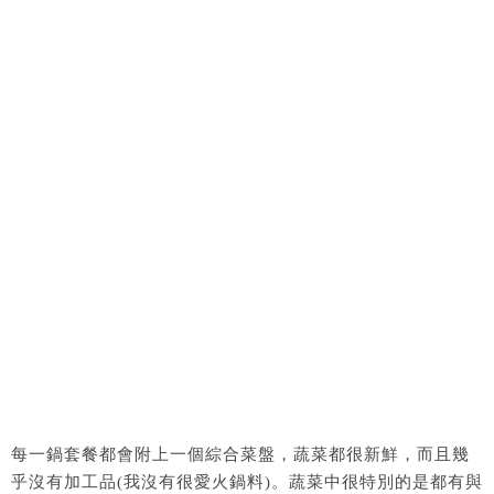
每一鍋套餐都會附上一個綜合菜盤，蔬菜都很新鮮，而且幾
乎沒有加工品(我沒有很愛火鍋料)。蔬菜中很特別的是都有與