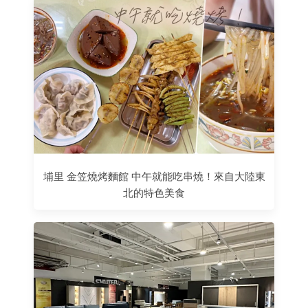
埔里 金笠燒烤麵館 中午就能吃串燒！來自大陸東
北的特色美食