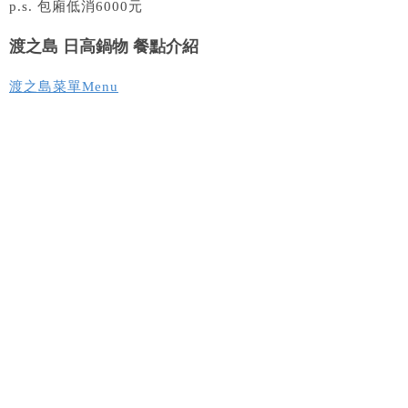
p.s. 包廂低消6000元
渡之島 日高鍋物 餐點介紹
渡之島菜單Menu