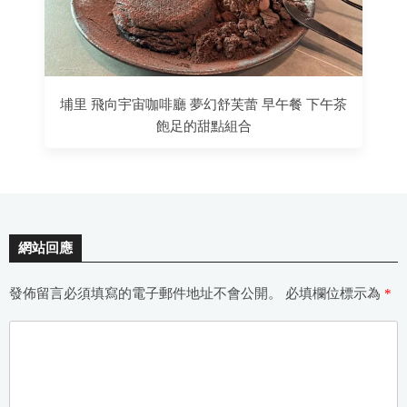
埔里 飛向宇宙咖啡廳 夢幻舒芙蕾 早午餐 下午茶
飽足的甜點組合
網站回應
發佈留言必須填寫的電子郵件地址不會公開。
必填欄位標示為
*